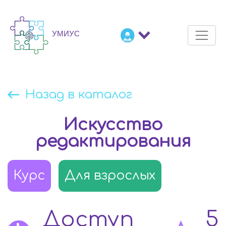
Назад в каталог
Искусство
редактирования
Курс
Для взрослых
Доступ
5