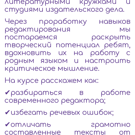
литературными кружками и
студиями издательского дела.
Через проработку навыков
редактирования мы
постараемся раскрыть
творческий потенциал ребят,
вдохновить их на работу с
родным языком и настроить
критическое мышление.
На курсе расскажем как:
✔разбираться в работе
современного редактора;
✔избегать речевых ошибок;
✔отличать грамотно
составленные тексты от