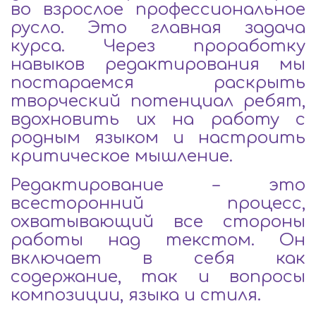
во взрослое профессиональное
русло. Это главная задача
курса. Через проработку
навыков редактирования мы
постараемся раскрыть
творческий потенциал ребят,
вдохновить их на работу с
родным языком и настроить
критическое мышление.
Редактирование – это
всесторонний процесс,
охватывающий все стороны
работы над текстом. Он
включает в себя как
содержание, так и вопросы
композиции, языка и стиля.