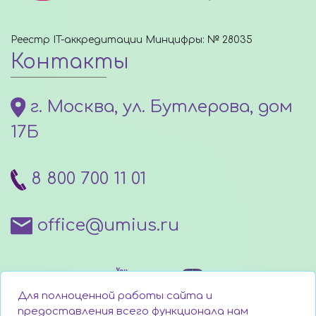
Реестр IT-аккредитации Минцифры: № 28035
Контакты
г. Москва, ул. Бутлерова, дом
17Б
8 800 700 11 01
office@umius.ru
Для полноценной работы сайта и
предоставления всего функционала нам