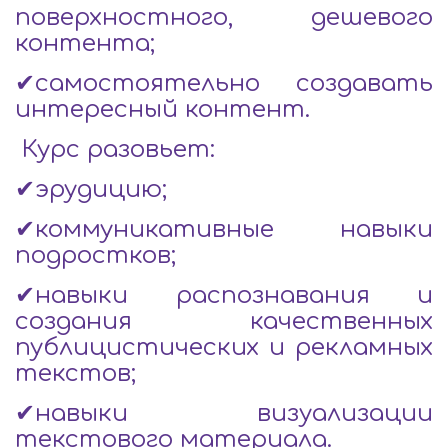
поверхностного, дешевого
контента;
✔самостоятельно создавать
интересный контент.
Курс разовьет:
✔эрудицию;
✔коммуникативные навыки
подростков;
✔навыки распознавания и
создания качественных
публицистических и рекламных
текстов;
✔навыки визуализации
текстового материала.