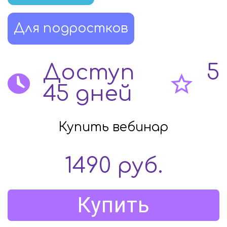
Для подростков
Доступ
5
45 дней
Купить вебинар
1490
руб.
Купить