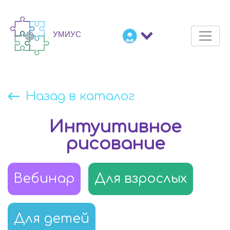
Назад в каталог
Интуитивное
рисование
Вебинар
Для взрослых
Для детей