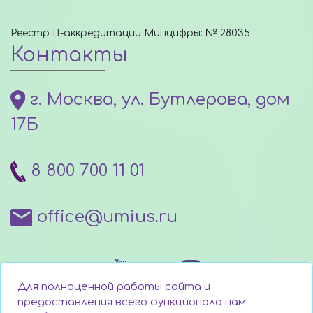
Реестр IT-аккредитации Минцифры: № 28035
Контакты
г. Москва, ул. Бутлерова, дом
17Б
8 800 700 11 01
office@umius.ru
Для полноценной работы сайта и
предоставления всего функционала нам