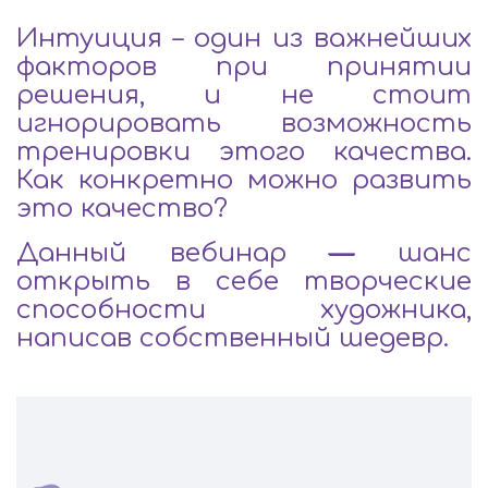
Интуиция – один из важнейших
факторов при принятии
решения, и не стоит
игнорировать возможность
тренировки этого качества.
Как конкретно можно развить
это качество?
Данный вебинар
—
шанс
открыть в себе творческие
способности художника,
написав собственный шедевр.