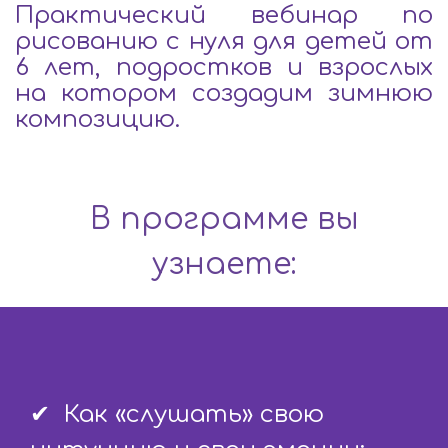
Практический вебинар по
рисованию с нуля для детей от
6 лет, подростков и взрослых
на котором создадим зимнюю
композицию.
В программе вы
узнаете:
✔  Как «слушать» свою 