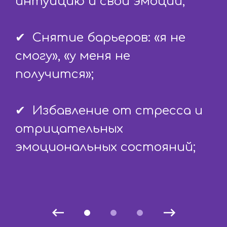
интуицию и свои эмоции;

✔  Снятие барьеров: «я не 
смогу», «у меня не 
получится»;

✔  Избавление от стресса и 
отрицательных 
эмоциональных состояний;