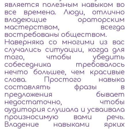
является полезным навыком во
все времена. Люди, отлично
владеющие ораторским
мастерством, всегда
востребованы обществом.
Наверняка со многими из вас
случались ситуации, когда для
того, чтобы убедить
собеседника требовалось
нечто большее, чем красивые
слова. Простого навыка
составлять фразы в
предложения бывает
недостаточно, чтобы
аудитория слушала и усваивала
произносимую вами речь.
Владение навыками ярких