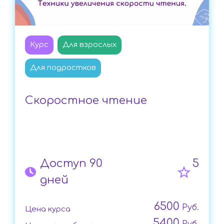
Курс
Для взрослых
Для подростков
Скоростное чтение
Доступ 90
5
дней
6500
Руб.
Цена курса
5400