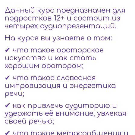
Данный курс предназначен для
подростков 12+ и состоит из
четырех аудиопрезентаций.
На курсе вы узнаете о том:
✔ что такое ораторское
искусство и как стать
хорошим оратором;
✔ что такое словесная
импровизация и энергетика
речи;
✔ как привлечь аудиторию и
удержать её внимание, увлекая
своей речью;
✔ что такое метасообщения и