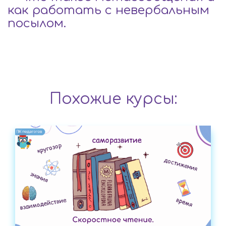
как работать с невербальным
посылом.
Похожие курсы: