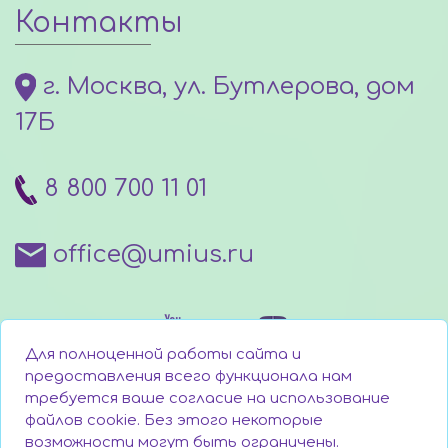
Контакты
г. Москва, ул. Бутлерова, дом
17Б
8 800 700 11 01
office@umius.ru
Для полноценной работы сайта и
предоставления всего функционала нам
требуется ваше согласие на использование
файлов cookie. Без этого некоторые
Написать директору
возможности могут быть ограничены.