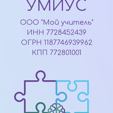
УМИУС
ООО "Мой учитель"
ИНН 7728452439
ОГРН 1187746939962
КПП 772801001