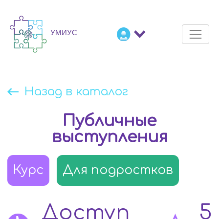
Назад в каталог
Публичные
выступления
Курс
Для подростков
Доступ
5