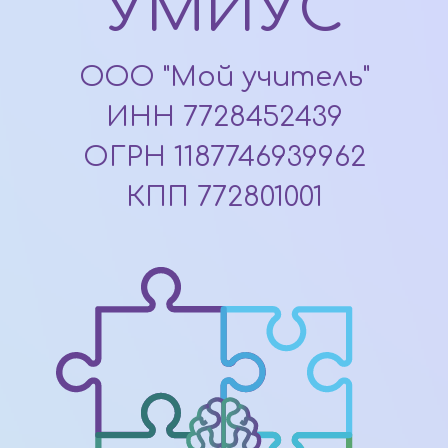
УМИУС
ООО "Мой учитель"
ИНН 7728452439
ОГРН 1187746939962
КПП 772801001