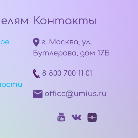
телям
Контакты
кое
г. Москва, ул.
Бутлерова, дом 17Б
8 800 700 11 01
ности
office@umius.ru