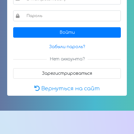
Войти
Забыли пароль?
Нет аккаунта?
Зарегистрироваться
Вернуться на сайт