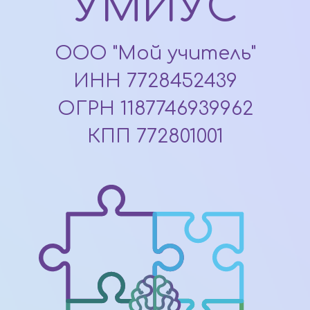
УМИУС
ООО "Мой учитель"
ИНН 7728452439
ОГРН 1187746939962
КПП 772801001