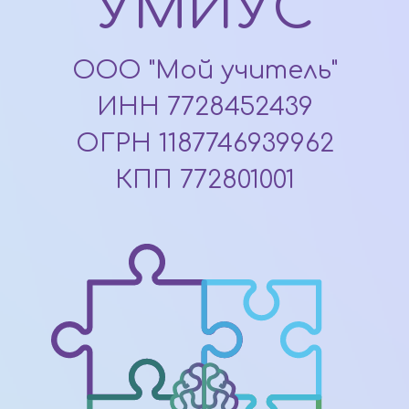
УМИУС
ООО "Мой учитель"
ИНН 7728452439
ОГРН 1187746939962
КПП 772801001