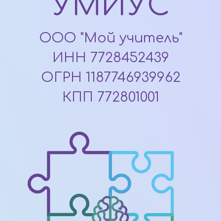
УМИУС
ООО "Мой учитель"
ИНН 7728452439
ОГРН 1187746939962
КПП 772801001