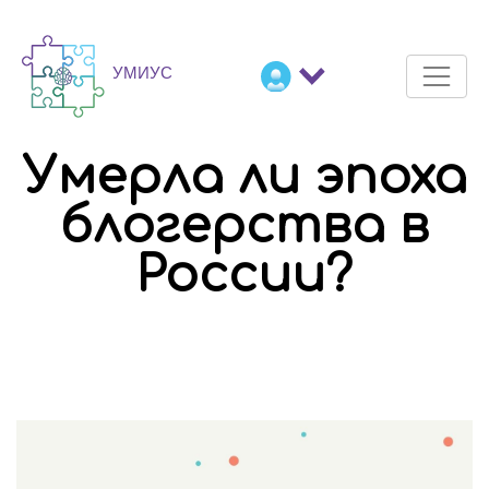
Умерла ли эпоха
блогерства в
России?