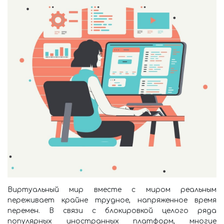
Виртуальный мир вместе с миром реальным
переживает крайне трудное, напряженное время
перемен. В связи с блокировкой целого ряда
популярных иностранных платформ, многие