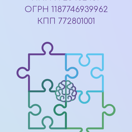
ОГРН 1187746939962
КПП 772801001