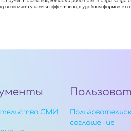
нструмент развития, который работает тогда, когда о
д позволяет учиться эффективно, в удобном формате и с 
ументы
Пользова
етельство СМИ
Пользовательс
соглашение