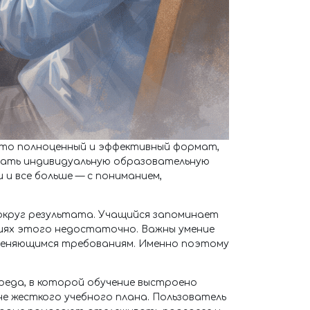
это полноценный и эффективный формат,
ивать индивидуальную образовательную
и все больше — с пониманием,
вокруг результата. Учащийся запоминает
овиях этого недостаточно. Важны умение
меняющимся требованиям. Именно поэтому
реда, в которой обучение выстроено
не жесткого учебного плана. Пользователь