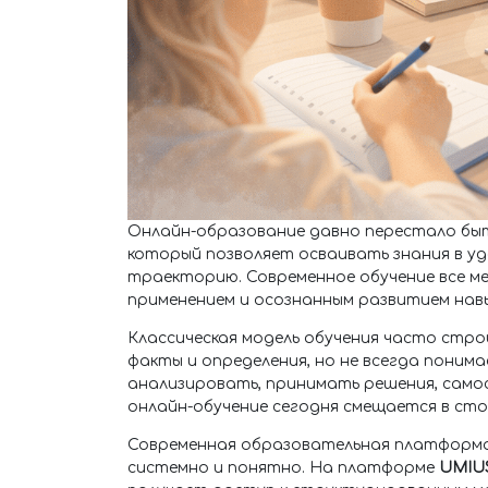
Онлайн-образование давно перестало быт
который позволяет осваивать знания в у
траекторию. Современное обучение все ме
применением и осознанным развитием навы
Классическая модель обучения часто стр
факты и определения, но не всегда понима
анализировать, принимать решения, сам
онлайн-обучение сегодня смещается в сто
Современная образовательная платформа 
системно и понятно. На платформе
UMIU