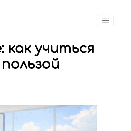
 как учиться
 пользой