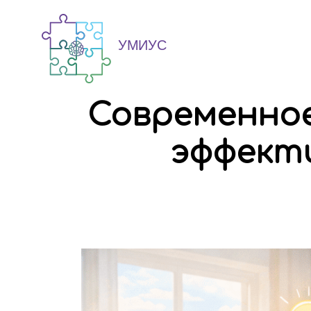
Современное
эффекти