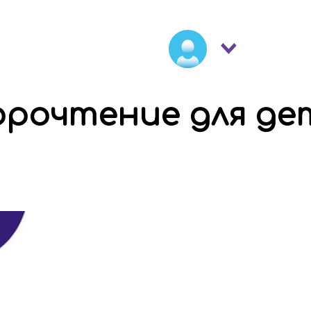
орочтение для де