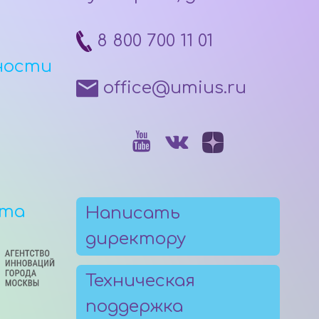
8 800 700 11 01
ности
office@umius.ru
рта
Написать
директору
Техническая
поддержка