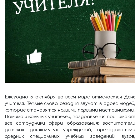
Ежегодно 5 октября во всем мире отмечается День
учителя. Теплые слова сегодня звучат в адрес людей,
которые становятся нашими первыми наставниками.
Помимо школьных учителей, поздравления принимают
все сотрудники сферы образования: воспитатели
детских дошкольных учреждений, преподаватели
средних специальных учебных заведений, вузов,