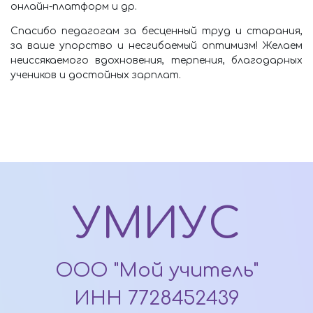
онлайн-платформ и др.
Спасибо педагогам за бесценный труд и старания,
за ваше упорство и несгибаемый оптимизм! Желаем
неиссякаемого вдохновения, терпения, благодарных
учеников и достойных зарплат.
УМИУС
ООО "Мой учитель"
ИНН 7728452439