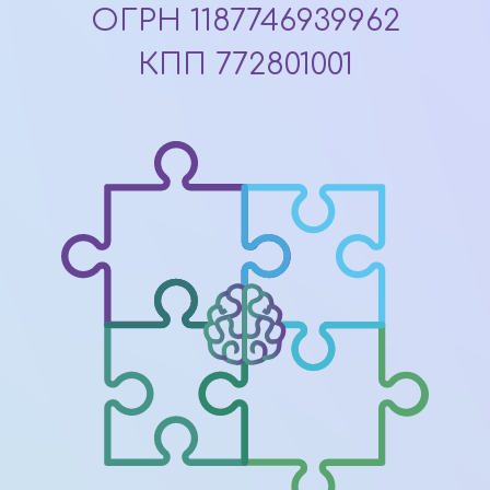
ОГРН 1187746939962
КПП 772801001