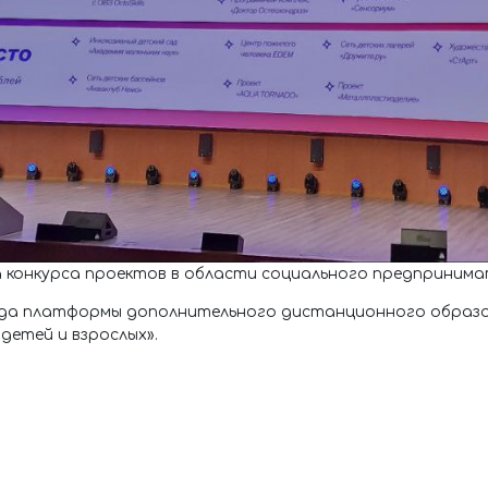
тапа конкурса проектов в области социального предприни
нда платформы дополнительного дистанционного образо
детей и взрослых».