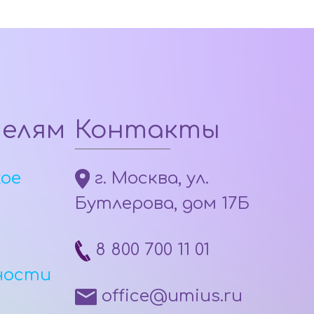
телям
Контакты
кое
г. Москва, ул.
Бутлерова, дом 17Б
8 800 700 11 01
ности
office@umius.ru