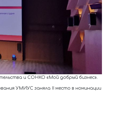
мательства и СОНКО «Мой добрый бизнес».
вания УМИУС заняла II место в номинации