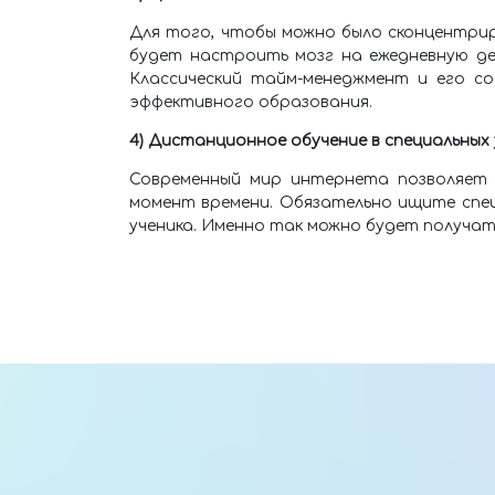
Для того, чтобы можно было сконцентрир
будет настроить мозг на ежедневную де
Классический тайм-менеджмент и его с
эффективного образования.
4) Дистанционное обучение в специальных
Современный мир интернета позволяет 
момент времени. Обязательно ищите спец
ученика. Именно так можно будет получат