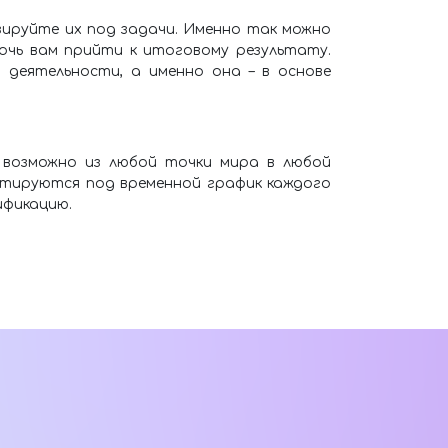
зируйте их под задачи. Именно так можно
очь вам прийти к итоговому результату.
деятельности, а именно она – в основе
 возможно из любой точки мира в любой
аптируются под временной график каждого
ификацию.