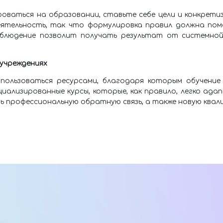
оваться на образовании, ставьте себе цели и конкрети
ятельность, так что формулировка правил должна пом
облюдение позволит получать результат от системной 
 учреждениях
пользоваться ресурсами, благодаря которым обучение
иализированные курсы, которые, как правило, легко ад
ь профессиональную обратную связь, а также новую квал