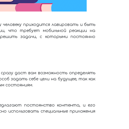
 человеку приходится лавировать и быть
ии, что требует мобильной реакции на
зрешить задачи, с которыми постоянно
 сразу даст вам возможность определять
соб задать себе цели на будущее, так как
ым состояниям.
редлагают постоянство контента, и его
но использовать специальные приложения