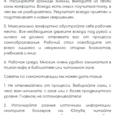
4. Расширяйте границы знаний, выходите из своей
зоны комфорта. Всегда есть смысл поучиться тому, в
чем вы не разбираетесь. Результат всегда приятен и
подстегивает к новым свершениям.
5. Максимально комфортно обустройте себе рабочее
место. Все необходимое держите всегда под рукой и
ничего не должно отвлекать вас от процесса
самообразования. Рабочий стол освободите от
всего лишнего и ненужного: старых блокнотов,
учебников и книг.
6. Рабочая среда. Многим очень удобно заниматься в
тихом кафе, в библиотеке или читальном зале.
Советы по самомотивации мы можем дать такие:
1. Не отвлекайтесь от процесса. Выбирайте сами, с
чего вам начинать: с азов или с более продвинутого
уровня. Главное, не останавливайтесь!
2. Используйте разные источники информации:
смотрите блогеров на Ютубе, читайте