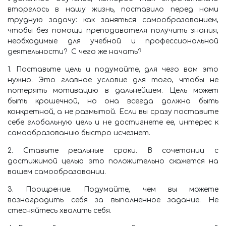
вторглось в нашу жизнь, поставило перед нами
трудную задачу: как заняться самообразованием,
чтобы без помощи преподавателя получить знания,
необходимые для учебной и профессиональной
деятельности? С чего же начать?
1. Поставьте цель и подумайте, для чего вам это
нужно. Это главное условие для того, чтобы не
потерять мотивацию в дальнейшем. Цель может
быть крошечной, но она всегда должна быть
конкретной, а не размытой. Если вы сразу поставите
себе глобальную цель и не достигнете ее, интерес к
самообразованию быстро исчезнет.
2. Ставьте реальные сроки. В сочетании с
достижимой целью это положительно скажется на
вашем самообразовании.
3. Поощрение. Подумайте, чем вы можете
вознаградить себя за выполненное задание. Не
стесняйтесь хвалить себя.