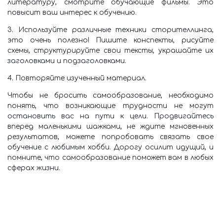
литературу, смотрите обучающие фильмы. Это
повысит ваш интерес к обучению.
3. Используйте различные техники сторителлинга,
это очень полезно! Пишите конспекты, рисуйте
схемы, структурируйте свои тексты, украшайте их
заголовками и подзаголовками.
4. Повторяйте изученный материал.
Чтобы не бросить самообразование, необходимо
понять, что возникающие трудности не могут
остановить вас на пути к цели. Продвигайтесь
вперед маленькими шажками, не ждите мгновенных
результатов, можете попробовать связать свое
обучение с любимым хобби. Дорогу осилит идущий, и
помните, что самообразование поможет вам в любых
сферах жизни.