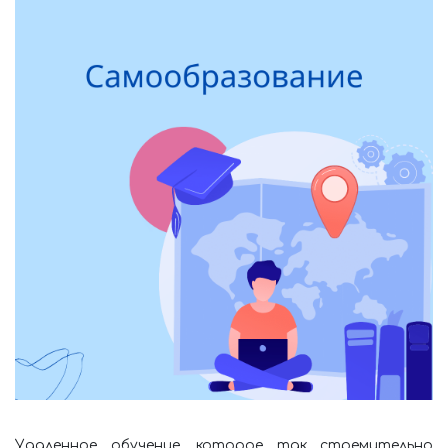
Удаленное обучение, которое так стремительно