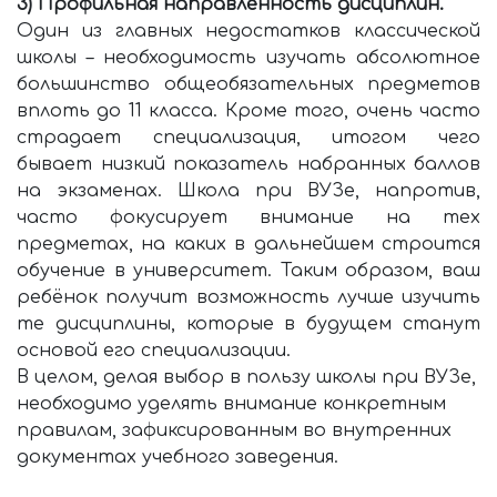
3) Профильная направленность дисциплин.
Один из главных недостатков классической
школы – необходимость изучать
абсолютное
большинство общеобязательных предметов
вплоть до 11 класса.
Кроме того, очень часто
страдает специализация, итогом чего
бывает низкий
показатель набранных баллов
на экзаменах.
Школа при ВУЗе, напротив,
часто фокусирует внимание на тех
предметах, на каких в дальнейшем строится
обучение в университет. Таким образом, ваш
ребёнок получит возможность лучше изучить
те дисциплины, которые в будущем станут
основой его специализации.
В целом, делая выбор в пользу школы при ВУЗе,
необходимо уделять внимание конкретным
правилам, зафиксированным во внутренних
документах учебного заведения.