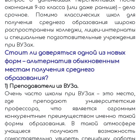
вопрос о дальнейших перспективах после
окончания 9-го класса (или даже раньше) – дело
срочное. Помимо классических школ для
получения среднего образования широко
распространены колледжи, лицеи-интернаты
и специальные подготовительные учреждения
при ВУЗах.
Стоит ли доверяться одной из новых
форм – альтернатив обыкновенным
местам получения среднего
образования?
1) Преподаватели из ВУЗа.
Очень часто школы при ВУЗах – это место,
где преподают университетские
профессора, что является огромным
конкурентным преимуществом именно такой
формы образования. В такой атмосфере
учащиеся получают возможность
самостоятельно увидеть специфику работы