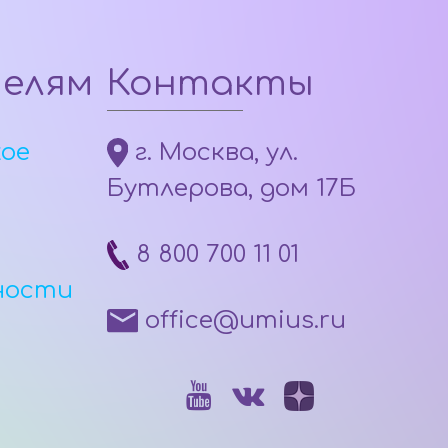
телям
Контакты
кое
г. Москва, ул.
Бутлерова, дом 17Б
8 800 700 11 01
ности
office@umius.ru