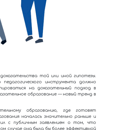
 доказательства той или иной гипотезы.
 педагогического инструмента должно
тироваться на доказательный подход в
казательное образование — новый тренд в
ельному образованию, где готовят
зования началась значительно раньше и
пил с публичным заявлением о том, что
ном случае она была бы более эффективной