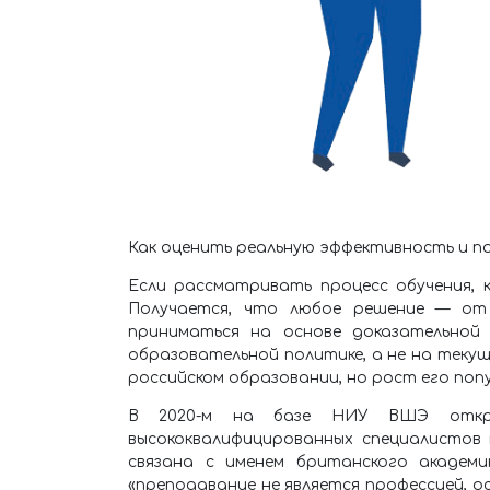
Как оценить реальную эффективность и по
Если рассматривать процесс обучения, 
Получается, что любое решение — от
приниматься на основе доказательной
образовательной политике, а не на теку
российском образовании, но рост его поп
В 2020-м на базе НИУ ВШЭ открыл
высококвалифицированных специалистов
связана с именем британского академи
«преподавание не является профессией, о