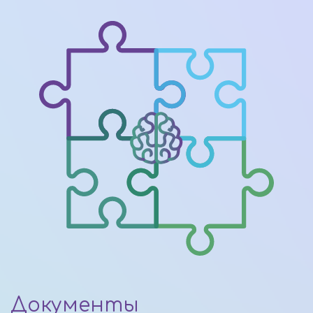
Документы