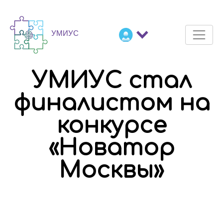
УМИУС стал
финалистом на
конкурсе
«Новатор
Москвы»