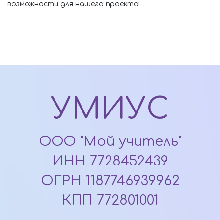
возможности для нашего проекта!
УМИУС
ООО "Мой учитель"
ИНН 7728452439
ОГРН 1187746939962
КПП 772801001