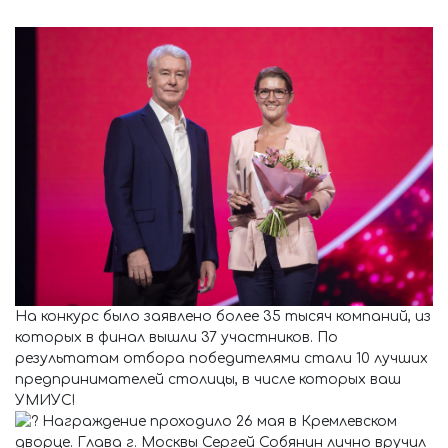
На конкурс было заявлено более 35 тысяч компаний, из
которых в финал вышли 37 участников. По
результатам отбора победителями стали 10 лучших
предпринимателей столицы, в числе которых ваш
УМИУС!
Награждение проходило 26 мая в Кремлевском
дворце. Глава г. Москвы Сергей Собянин лично вручил